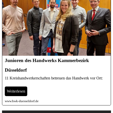
Junioren des Handwerks Kammerbezirk
Düsseldorf
11 Kreishandwerkerschaften betreuen das Handwerk vor Ort:
Weiterlesen
www.hwk-duesseldorf.de