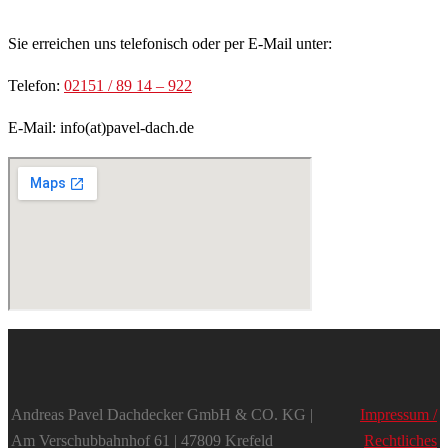
Sie erreichen uns telefonisch oder per E-Mail unter:
Telefon:
02151 / 89 14 – 922
E-Mail: info(at)pavel-dach.de
Andreas Pavel Dachdecker GmbH & CO. KG |
Impressum /
Am Verschubbahnhof 61 |
47809 Krefeld
Rechtliches